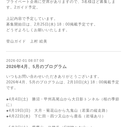
プライベート企画に空席がありますので、3名様ほど募集しま
す。2ガイド予定。
上記内容で予定しています。
募集開始日は、2月25日(水) 18：00掲載予定です。
どうぞよろしくお願いいたします。
登山ガイド 上村 絵美
2026-02-01 08:07:00
2026年4月、5月のプログラム
いつもお問い合わせいただきありがとうございます。
2026年4月、5月のプログラムは、2月10日(火) 18：00掲載予定
です。
●4月4日(土) 勝沼・甲州高尾山から大日影トンネル（桜の季節
に）
●4月19日(日) 大月・菊花山から九鬼山（若葉の縦走路）
●4月22日(水) 下仁田・四ツ又山から鹿岳（岩場あり）