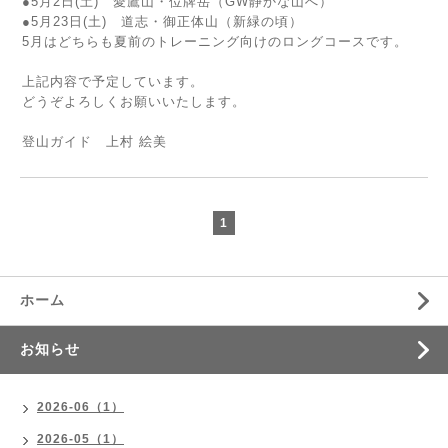
●5月2日(土) 愛鷹山・位牌岳（GW静かな山へ）
●5月23日(土) 道志・御正体山（新緑の頃）
5月はどちらも夏前のトレーニング向けのロングコースです。
上記内容で予定しています。
どうぞよろしくお願いいたします。
登山ガイド 上村 絵美
1
ホーム
お知らせ
2026-06（1）
2026-05（1）