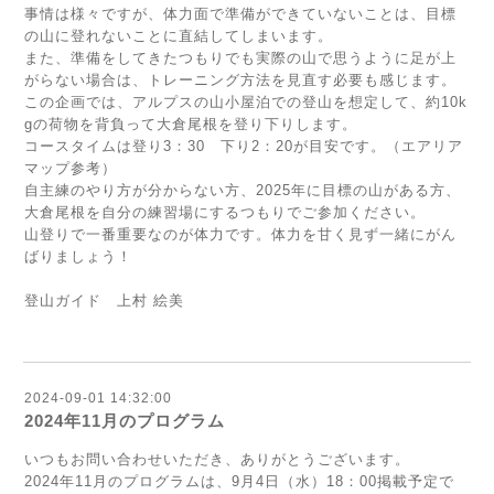
事情は様々ですが、体力面で準備ができていないことは、目標
の山に登れないことに直結してしまいます。
また、準備をしてきたつもりでも実際の山で思うように足が上
がらない場合は、トレーニング方法を見直す必要も感じます。
この企画では、アルプスの山小屋泊での登山を想定して、約10k
gの荷物を背負って大倉尾根を登り下りします。
コースタイムは登り3：30 下り2：20が目安です。（エアリア
マップ参考）
自主練のやり方が分からない方、2025年に目標の山がある方、
大倉尾根を自分の練習場にするつもりでご参加ください。
山登りで一番重要なのが体力です。体力を甘く見ず一緒にがん
ばりましょう！
登山ガイド 上村 絵美
2024-09-01 14:32:00
2024年11月のプログラム
いつもお問い合わせいただき、ありがとうございます。
2024年11月のプログラムは、9月4日（水）18：00掲載予定で