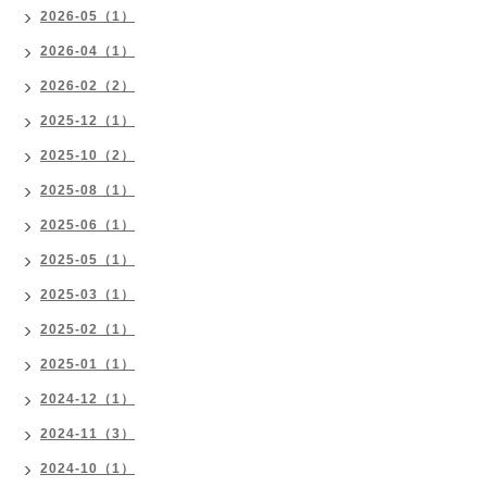
2026-05（1）
2026-04（1）
2026-02（2）
2025-12（1）
2025-10（2）
2025-08（1）
2025-06（1）
2025-05（1）
2025-03（1）
2025-02（1）
2025-01（1）
2024-12（1）
2024-11（3）
2024-10（1）