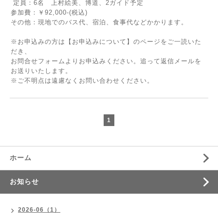
定員：6名 上村絵美、博道、2ガイド予定
参加費：￥92,000-(税込)
その他：現地でのバス代、宿泊、食事代などかかります。
※お申込みの方は【お申込みについて】のページをご一読いた
だき、
お問合せフォームよりお申込みください。追って返信メールを
お送りいたします。
※ご不明点は遠慮なくお問い合わせください。
1
ホーム
お知らせ
2026-06（1）