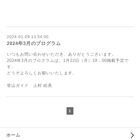
2024-01-09 13:54:00
2024年3月のプログラム
いつもお問い合わせいただき、ありがとうございます。
2024年3月のプログラムは、1月22日（月）18：00掲載予定で
す。
どうぞよろしくお願いいたします。
登山ガイド 上村 絵美
1
ホーム