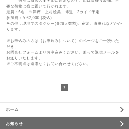
宿泊は新宮のホテルに連泊なので、山は日帰り装備。不
要な荷物は宿に置いて行かれます。
定員：6名 ※満席 上村絵美、博道、2ガイド予定
参加費：￥62,000-(税込)
その他：現地でのタクシー(参加人数割)、宿泊、食事代などかか
ります。
※お申込みの方は【お申込みについて】のページをご一読いた
だき、
お問合せフォームよりお申込みください。追って返信メールを
お送りいたします。
※ご不明点は遠慮なくお問い合わせください。
1
ホーム
お知らせ