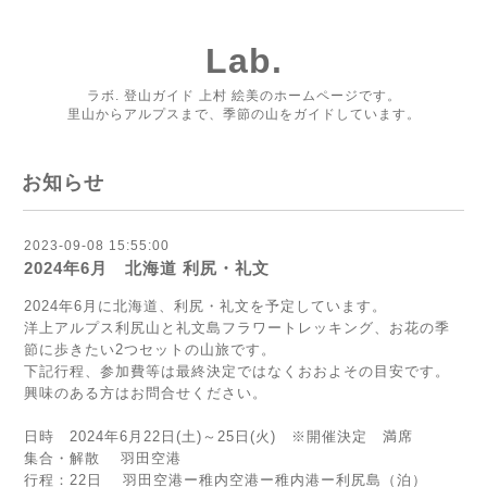
Lab.
ラボ. 登山ガイド 上村 絵美のホームページです。
里山からアルプスまで、季節の山をガイドしています。
お知らせ
2023-09-08 15:55:00
2024年6月 北海道 利尻・礼文
2024年6月に北海道、利尻・礼文を予定しています。
洋上アルプス利尻山と礼文島フラワートレッキング、お花の季
節に歩きたい2つセットの山旅です。
下記行程、参加費等は最終決定ではなくおおよその目安です。
興味のある方はお問合せください。
日時 2024年6月22日(土)～25日(火) ※開催決定 満席
集合・解散 羽田空港
行程：22日 羽田空港ー稚内空港ー稚内港ー利尻島（泊）