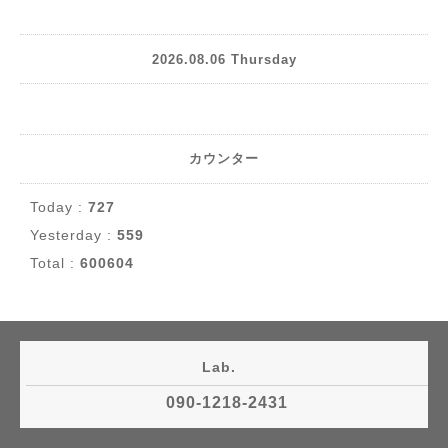
2026.08.06 Thursday
カウンター
Today :
727
Yesterday :
559
Total :
600604
Lab.
090-1218-2431