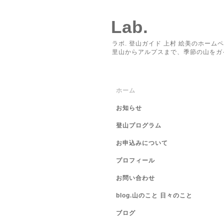
Lab.
ラボ. 登山ガイド 上村 絵美のホーム
里山からアルプスまで、季節の山をガ
ホーム
お知らせ
登山プログラム
お申込みについて
プロフィール
お問い合わせ
blog.山のこと 日々のこと
ブログ