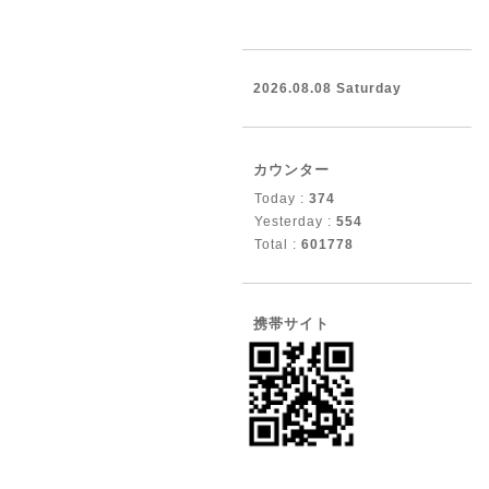
2026.08.08 Saturday
カウンター
Today :
374
Yesterday :
554
Total :
601778
携帯サイト