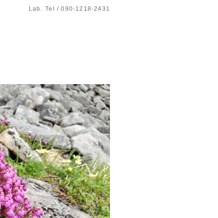
Lab.
Tel / 090-1218-2431