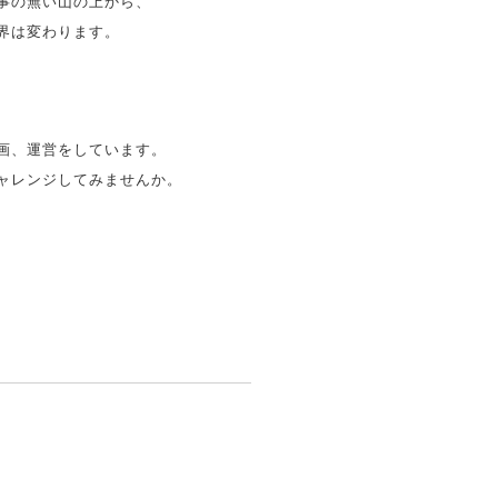
事の無い山の上から、
界は変わります。
画、運営をしています。
ャレンジしてみませんか。