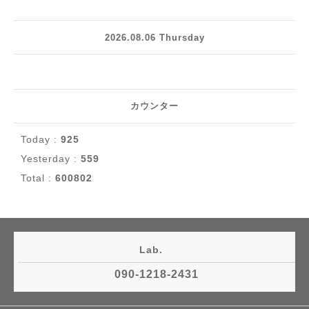
2026.08.06 Thursday
カウンター
Today :
925
Yesterday :
559
Total :
600802
Lab.
090-1218-2431