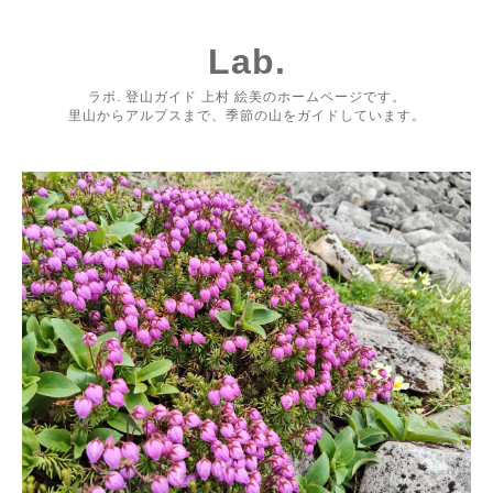
Lab.
ラボ. 登山ガイド 上村 絵美のホームページです。
里山からアルプスまで、季節の山をガイドしています。