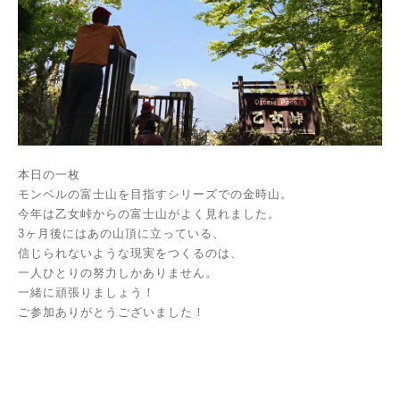
本日の一枚
モンベルの富士山を目指すシリーズでの金時山。
今年は乙女峠からの富士山がよく見れました。
3ヶ月後にはあの山頂に立っている、
信じられないような現実をつくるのは、
一人ひとりの努力しかありません。
一緒に頑張りましょう！
ご参加ありがとうございました！