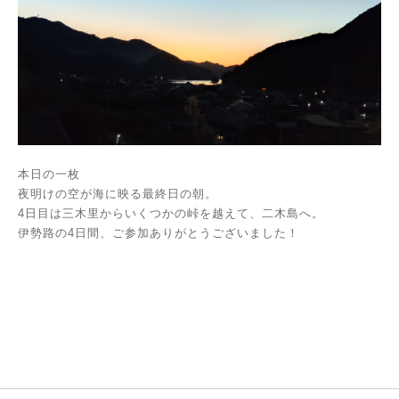
本日の一枚
夜明けの空が海に映る最終日の朝。
4日目は三木里からいくつかの峠を越えて、二木島へ。
伊勢路の4日間、ご参加ありがとうございました！