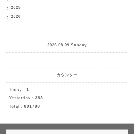
2025
2026
2026.08.09 Sunday
カウンター
Today :
1
Yesterday :
383
Total :
601788