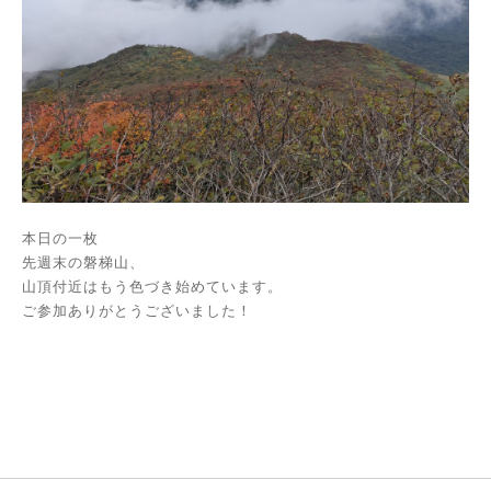
本日の一枚
先週末の磐梯山、
山頂付近はもう色づき始めています。
ご参加ありがとうございました！