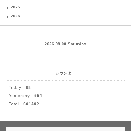
2025
2026
2026.08.08 Saturday
カウンター
Today :
88
Yesterday :
554
Total :
601492