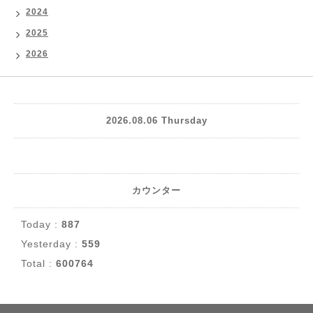
2024
2025
2026
2026.08.06 Thursday
カウンター
Today :
887
Yesterday :
559
Total :
600764