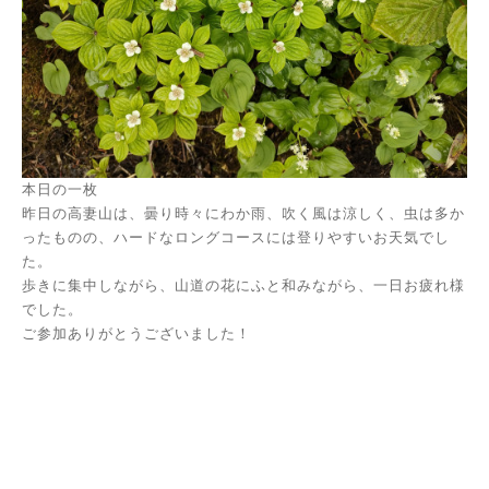
本日の一枚
昨日の高妻山は、曇り時々にわか雨、吹く風は涼しく、虫は多か
ったものの、ハードなロングコースには登りやすいお天気でし
た。
歩きに集中しながら、山道の花にふと和みながら、一日お疲れ様
でした。
ご参加ありがとうございました！