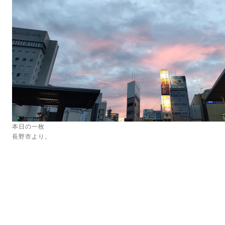
本日の一枚
長野市より。