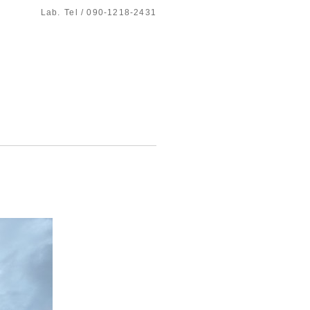
Lab.
Tel / 090-1218-2431