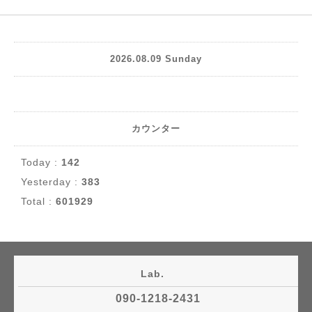
2026.08.09 Sunday
カウンター
Today :
142
Yesterday :
383
Total :
601929
Lab.
090-1218-2431