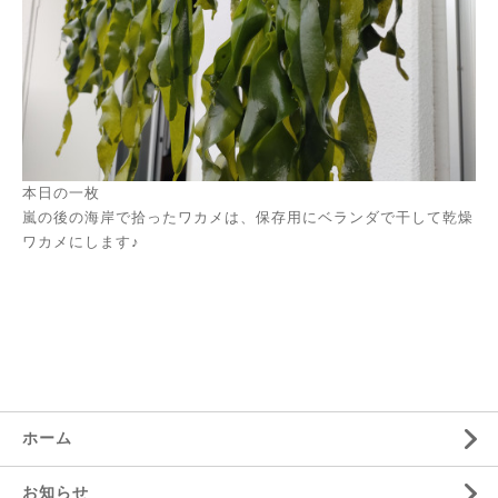
本日の一枚
嵐の後の海岸で拾ったワカメは、保存用にベランダで干して乾燥
ワカメにします♪
ホーム
お知らせ