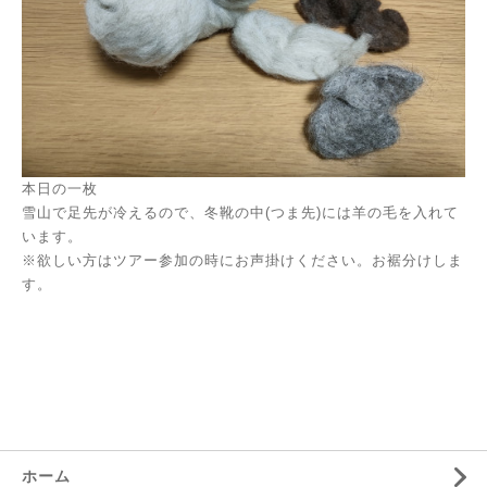
本日の一枚
雪山で足先が冷えるので、冬靴の中(つま先)には羊の毛を入れて
います。
※欲しい方はツアー参加の時にお声掛けください。お裾分けしま
す。
ホーム