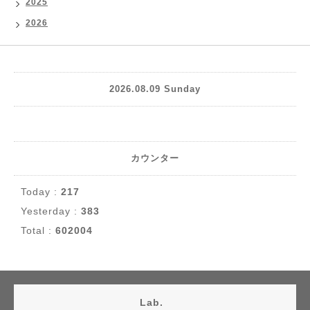
2025
2026
2026.08.09 Sunday
カウンター
Today :
217
Yesterday :
383
Total :
602004
Lab.